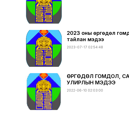
2023 оны өргөдөл гом
тайлан мэдээ
2023-07-17 02:54:48
ӨРГӨДӨЛ ГОМДОЛ, СА
УЛИРЛЫН МЭДЭЭ
2022-06-10 02:03:00