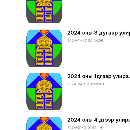
2024 оны 3 дугаар ул
2024-11-07 06:04:56
2024 оны 1дүгээр улир
2024-04-09 02:28:01
2024 оны 4 дүгээр ули
2024-01-15 01:56:44