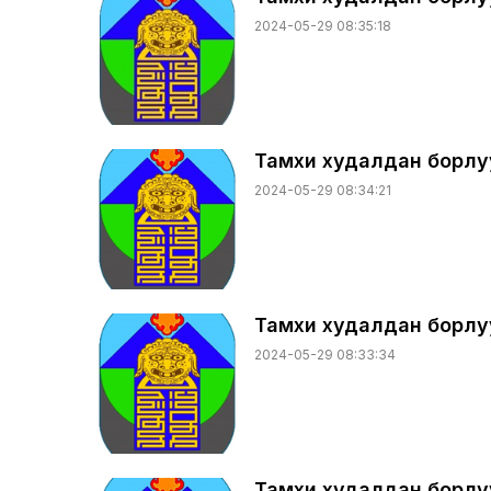
2024-05-29 08:35:18
Тамхи худалдан борлуул
2024-05-29 08:34:21
Тамхи худалдан борлуул
2024-05-29 08:33:34
Тамхи худалдан борлуул