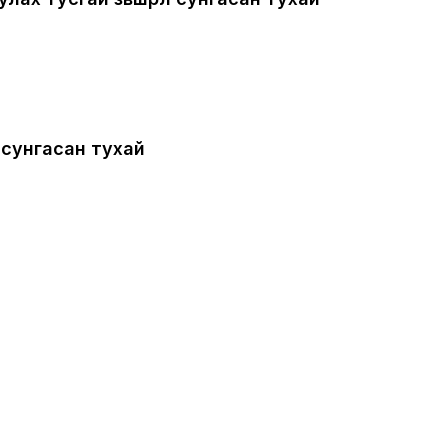
л сунгасан тухай