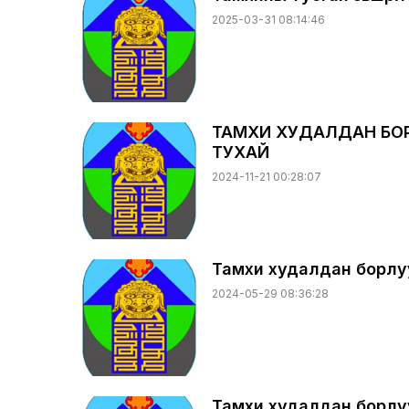
2025-03-31 08:14:46
ТАМХИ ХУДАЛДАН БО
ТУХАЙ
2024-11-21 00:28:07
Тамхи худалдан борлуул
2024-05-29 08:36:28
Тамхи худалдан борлуул