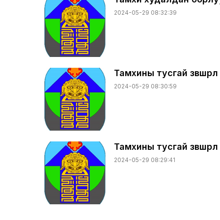
2024-05-29 08:32:39
Тамхины тусгай зөвшөөрө
2024-05-29 08:30:59
Тамхины тусгай зөвшөөрөл
2024-05-29 08:29:41