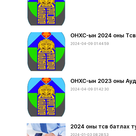
ОНХС-ын 2024 оны Төсв
2024-04-09 01:44:59
ОНХС-ын 2023 оны Ауд
2024-04-09 01:42:30
2024 оны төсөв батлах 
2024-01-03 08:28:53