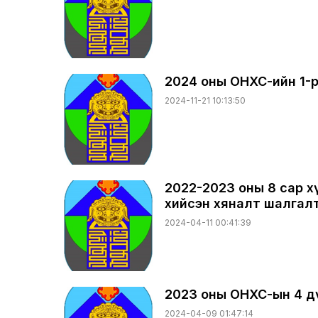
2024 оны ОНХС-ийн 1-
2024-11-21 10:13:50
2022-2023 оны 8 сар 
хийсэн хяналт шалгал
2024-04-11 00:41:39
2023 оны ОНХС-ын 4 д
2024-04-09 01:47:14