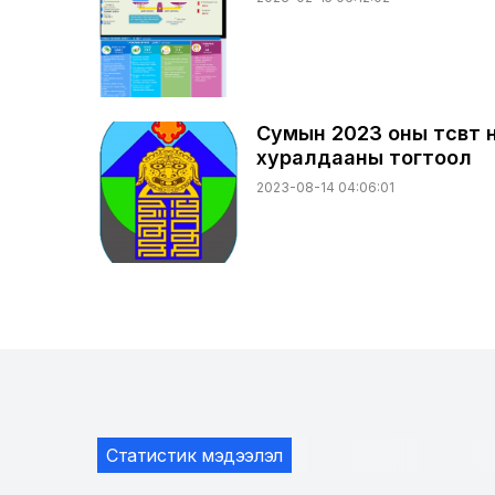
Сумын 2023 оны төсөвт 
хуралдааны тогтоол
2023-08-14 04:06:01
Статистик мэдээлэл