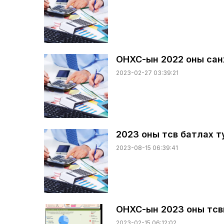
ОНХС-ын 2022 оны сан
2023-02-27 03:39:21
2023 оны төсөв батлах 
2023-08-15 06:39:41
ОНХС-ын 2023 оны төс
2023-02-15 06:12:02