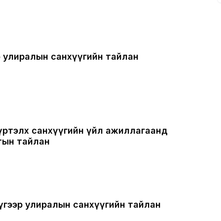
р улиралын санхүүгийн тайлан
хүртэлх санхүүгийн үйл ажиллагаанд
тын тайлан
үгээр улиралын санхүүгийн тайлан