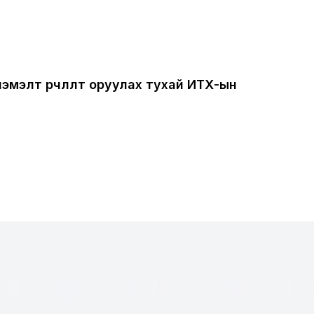
нэмэлт өөрчлөлт оруулах тухай ИТХ-ын