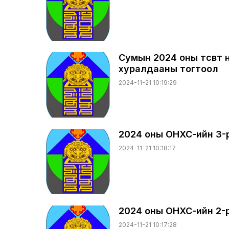
Сумын 2024 оны төсөвт 
хуралдааны тогтоол
2024-11-21 10:19:29
2024 оны ОНХС-ийн 3-
2024-11-21 10:18:17
2024 оны ОНХС-ийн 2-
2024-11-21 10:17:28