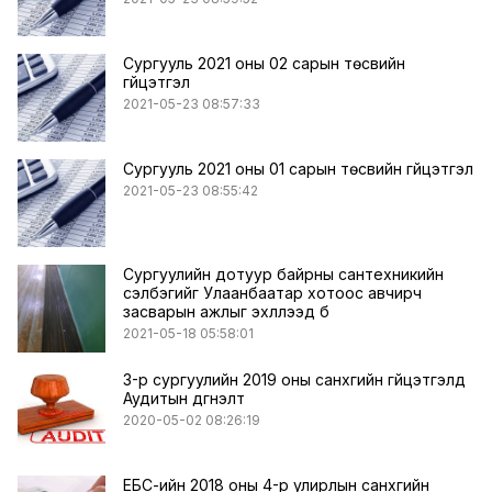
Сургууль 2021 оны 02 сарын төсвийн
гүйцэтгэл
2021-05-23 08:57:33
Сургууль 2021 оны 01 сарын төсвийн гүйцэтгэл
2021-05-23 08:55:42
Сургуулийн дотуур байрны сантехникийн
сэлбэгийг Улаанбаатар хотоос авчирч
засварын ажлыг эхлүүлээд б
2021-05-18 05:58:01
3-р сургуулийн 2019 оны санхүүгийн гүйцэтгэлд
Аудитын дүгнэлт
2020-05-02 08:26:19
ЕБС-ийн 2018 оны 4-р улирлын санхүүгийн