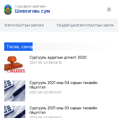
ГОВЬСҮМБЭР АЙМГИЙН
Шивээговь сум
Open m
ШАЛГАРУУЛАЛТЫН ЗАРЛАЛ
ТЕНДЕР ШАЛГАРУУЛАЛТЫН ЗАРЛАЛ
Төсөв, санхүү
Сургууль аудитын дүгнэлт 2020
2021-05-23 09:04:10
Сургууль 2021 оны 04 сарын төсвийн
гүйцэтгэл
2021-05-23 09:01:47
Сургууль 2021 оны 03 сарын төсвийн
гүйцэтгэл
2021-05-23 08:59:52