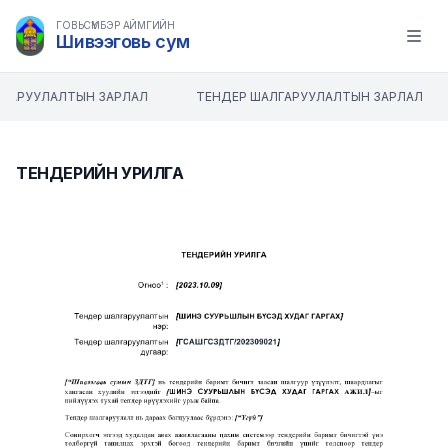
ГОВЬСҮМБЭР АЙМГИЙН
Шивээговь сум
Open m
ГАРУУЛАЛТЫН ЗАРЛАЛ
ТЕНДЕР ШАЛГАРУУЛАЛТЫН ЗАРЛАЛ
ТЕНДЕРИЙН УРИЛГА