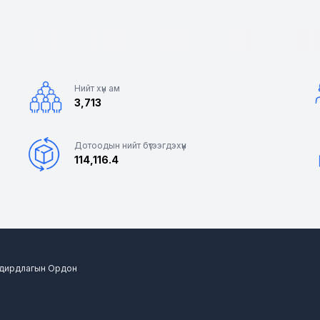
Нийт хүн ам
3,713
Дотоодын нийт бүтээгдэхүүн
114,116.4
 Удирдлагын Ордон