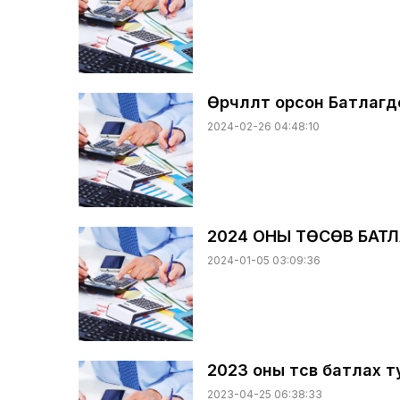
Өөрчлөлт орсон Батлагдс
2024-02-26 04:48:10
2024 ОНЫ ТӨСӨВ БАТ
2024-01-05 03:09:36
2023 оны төсөв батлах 
2023-04-25 06:38:33