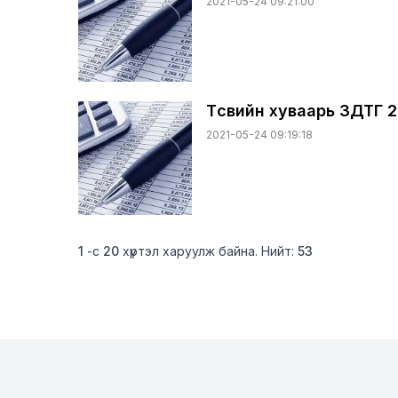
2021-05-24 09:21:00
Төсвийн хуваарь ЗДТГ 
2021-05-24 09:19:18
1
-с
20
хүртэл харуулж байна. Нийт:
53