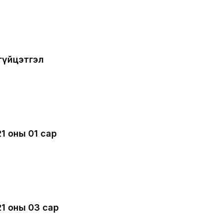
 гүйцэтгэл
21 оны 01 сар
21 оны 03 сар