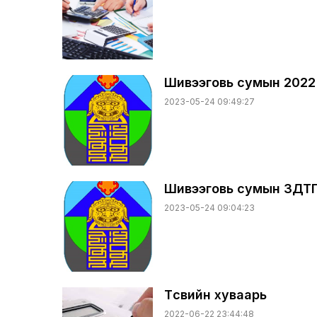
Шивээговь сумын 2022 
2023-05-24 09:49:27
Шивээговь сумын ЗДТГ-
2023-05-24 09:04:23
Төсвийн хуваарь
2022-06-22 23:44:48