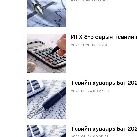
ИТХ 8-р сарын төсвийн
2021-11-20 13:06:49
Төсвийн хуваарь Баг 20
2021-05-24 09:27:08
Төсвийн хуваарь Баг 20
2021-05-24 09:25:31