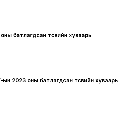
оны батлагдсан төсвийн хуваарь
ын 2023 оны батлагдсан төсөвийн хуваарь